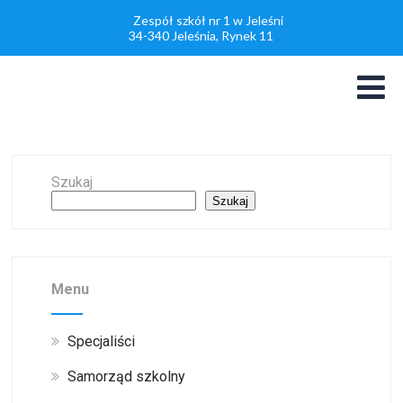
Zespół szkół nr 1 w Jeleśni
34-340 Jeleśnia, Rynek 11
Szukaj
Szukaj
Menu
Specjaliści
Samorząd szkolny