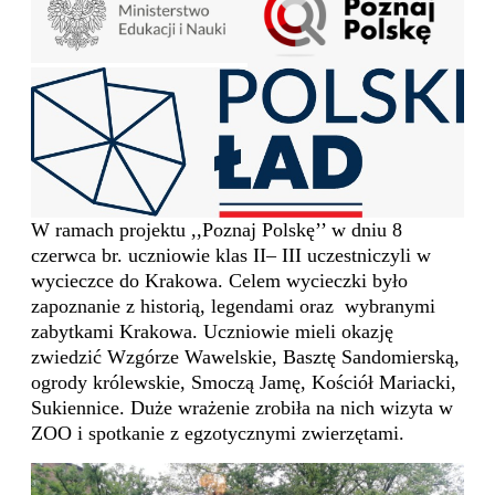
W ramach projektu ,,Poznaj Polskę’’ w dniu 8
czerwca br. uczniowie klas II– III uczestniczyli w
wycieczce do Krakowa. Celem wycieczki było
zapoznanie z historią, legendami oraz wybranymi
zabytkami Krakowa. Uczniowie mieli okazję
zwiedzić Wzgórze Wawelskie, Basztę Sandomierską,
ogrody królewskie, Smoczą Jamę, Kościół Mariacki,
Sukiennice. Duże wrażenie zrobiła na nich wizyta w
ZOO i spotkanie z egzotycznymi zwierzętami.