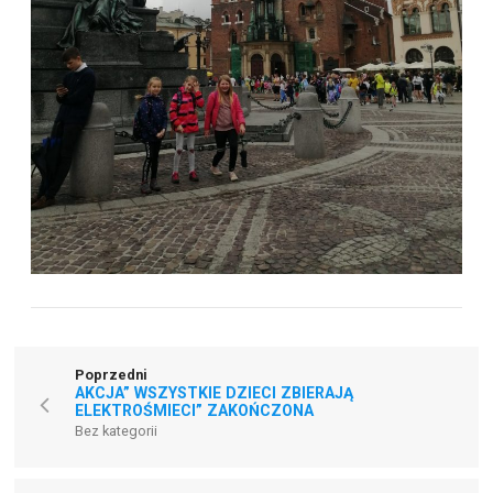
Poprzedni
AKCJA” WSZYSTKIE DZIECI ZBIERAJĄ
ELEKTROŚMIECI” ZAKOŃCZONA
Bez kategorii