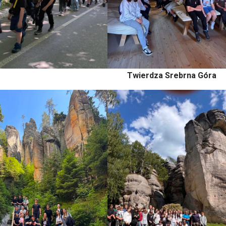
Twierdza Srebrna Góra