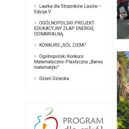
Laurka dla Strażników Lasów –
Edycja V
OGÓLNOPOLSKI PROJEKT
EDUKACYJNY ZŁAP ENERGIĘ
ODNAWIALNĄ
KONKURS „SÓL ZIEMI”
Ogólnopolski Konkurs
Matematyczno-Plastyczny „Barwy
matematyki”
Dzień Dziecka