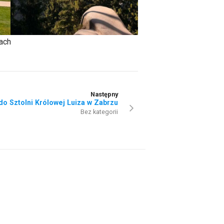
ach
Następny
o Sztolni Królowej Luiza w Zabrzu
Bez kategorii