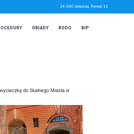
34-340 Jeleśnia, Rynek 11
ROCEDURY
OBIADY
RODO
BIP
na wycieczkę do Skalnego Miasta w