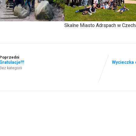
Skalne Miasto Adrspach w Czech
Poprzedni
Gratulacje!!!
Wycieczka d
Bez kategorii