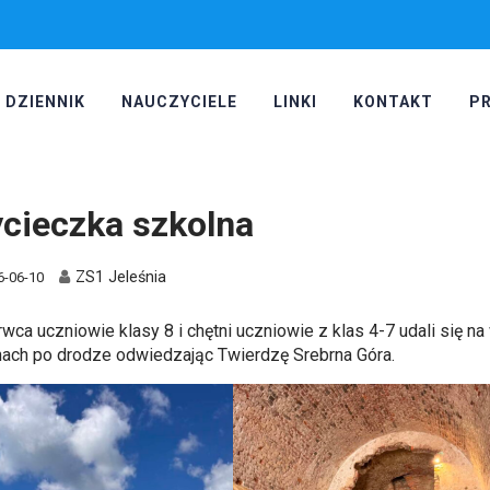
DZIENNIK
NAUCZYCIELE
LINKI
KONTAKT
P
cieczka szkolna
ZS1 Jeleśnia
6-06-10
rwca uczniowie klasy 8 i chętni uczniowie z klas 4-7 udali się 
ach po drodze odwiedzając Twierdzę Srebrna Góra.