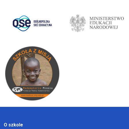
O szkole