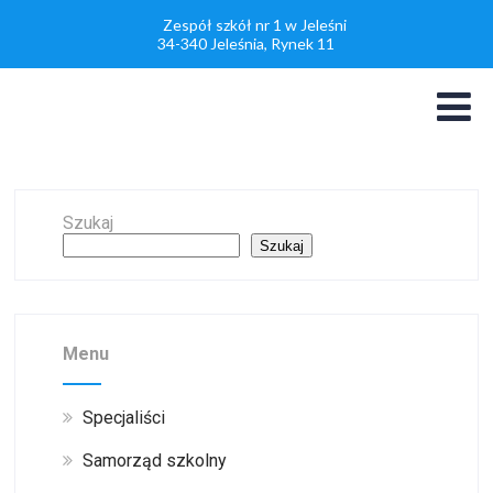
Zespół szkół nr 1 w Jeleśni
34-340 Jeleśnia, Rynek 11
Szukaj
Szukaj
Menu
Specjaliści
Samorząd szkolny