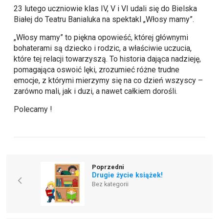
23 lutego uczniowie klas IV, V i VI udali się do Bielska
Białej do Teatru Banialuka na spektakl „Włosy mamy”.
„Włosy mamy” to piękna opowieść, której głównymi
bohaterami są dziecko i rodzic, a właściwie uczucia,
które tej relacji towarzyszą. To historia dająca nadzieję,
pomagająca oswoić lęki, zrozumieć różne trudne
emocje, z którymi mierzymy się na co dzień wszyscy –
zarówno mali, jak i duzi, a nawet całkiem dorośli.
Polecamy !
Poprzedni
Drugie życie książek!
Bez kategorii