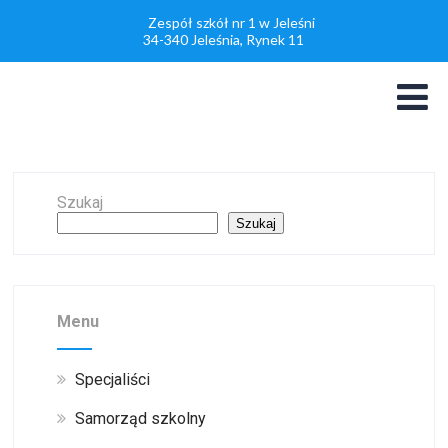
Zespół szkół nr 1 w Jeleśni
34-340 Jeleśnia, Rynek 11
Szukaj
Szukaj
Menu
Specjaliści
Samorząd szkolny