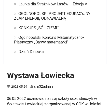
Laurka dla Strażników Lasów – Edycja V
OGÓLNOPOLSKI PROJEKT EDUKACYJNY
ZŁAP ENERGIĘ ODNAWIALNĄ
KONKURS „SÓL ZIEMI”
Ogólnopolski Konkurs Matematyczno-
Plastyczny „Barwy matematyki”
Dzień Dziecka
Wystawa Łowiecka
sm32admin
2022-05-29
06.05.2022 uczniowie naszej szkoły uczestniczyli w
Wystawie Łowieckiej zorganizowanej w GOK w Jeleśni.