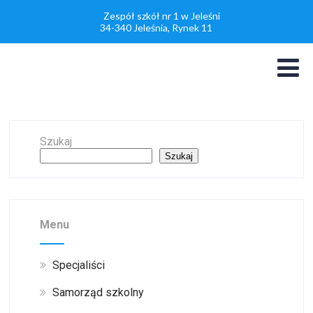
Zespół szkół nr 1 w Jeleśni
34-340 Jeleśnia, Rynek 11
Szukaj
Szukaj
Menu
Specjaliści
Samorząd szkolny