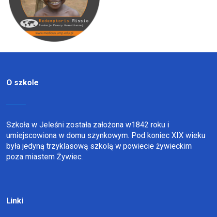
O szkole
Szkoła w Jeleśni została założona w1842 roku i
umiejscowiona w domu szynkowym. Pod koniec XIX wieku
była jedyną trzyklasową szkolą w powiecie żywieckim
poza miastem Żywiec.
Linki