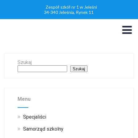
Zespół szkół nr 1 w Jeleśni
34-340 Jeleśnia, Rynek 11
Szukaj
Szukaj
Menu
Specjaliści
Samorząd szkolny