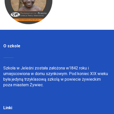
O szkole
Szkoła w Jeleśni została założona w1842 roku i
umiejscowiona w domu szynkowym. Pod koniec XIX wieku
była jedyną trzyklasową szkolą w powiecie żywieckim
poza miastem Żywiec.
Linki