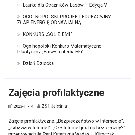
Laurka dla Strażników Lasów – Edycja V
OGÓLNOPOLSKI PROJEKT EDUKACYJNY
ZŁAP ENERGIĘ ODNAWIALNĄ
KONKURS „SÓL ZIEMI”
Ogólnopolski Konkurs Matematyczno-
Plastyczny „Barwy matematyki”
Dzień Dziecka
Zajęcia profilaktyczne
ZS1 Jeleśnia
2023-11-14
Zajęcia profilaktyczne: „Bezpieczeństwo w Internecie”,
„Zabawa w Internet”, „Czy Internet jest niebezpieczny?”
przeprowadziła Pani Katarzyna Wadas – Klimczak,