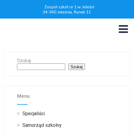
Zespół szkół nr 1 w Jeleśni
34-340 Jeleśnia, Rynek 11
Szukaj
Szukaj
Menu
Specjaliści
Samorząd szkolny