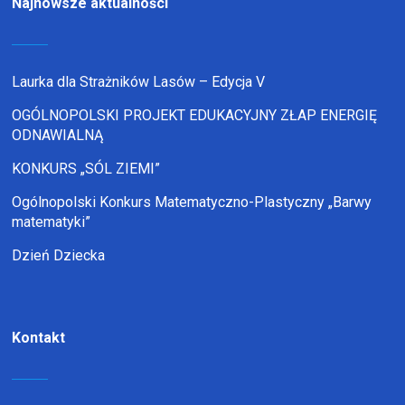
Najnowsze aktualności
Laurka dla Strażników Lasów – Edycja V
OGÓLNOPOLSKI PROJEKT EDUKACYJNY ZŁAP ENERGIĘ
ODNAWIALNĄ
KONKURS „SÓL ZIEMI”
Ogólnopolski Konkurs Matematyczno-Plastyczny „Barwy
matematyki”
Dzień Dziecka
Kontakt