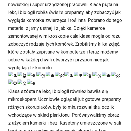
nowiutkiej i super urządzonej pracowni. Klasa piąta na
lekcji biologii robiła świeże preparaty, aby zobaczyć jak
wygląda komórka zwierzęca i roślinna. Pobrano do tego
materiał z jamy ustnej i z jabłka. Dzięki kamerce
zamontowanej w mikroskopie cała klasa mogła od razu
zobaczyć rodzaje tych komórek. Zrobiliśmy kilka zdjęć,
które zostały zapisane w komputerze i teraz możemy
sobie w każdej chwili otworzyć i przypomnieć jak
wyglądają te komórki.
Klasa szósta na lekcji biologii również bawiła się
mikroskopem. Uczniowie oglądali już gotowe preparaty
różnych skorupiaków, były to min. rozwielitka, oczlik
wchodzące w skład planktonu. Porównywaliśmy obraz
z użyciem kamerki i bez. Kasetony umieszczone w sali
bardzo się przydają na obecnych lekcjach, gdzie