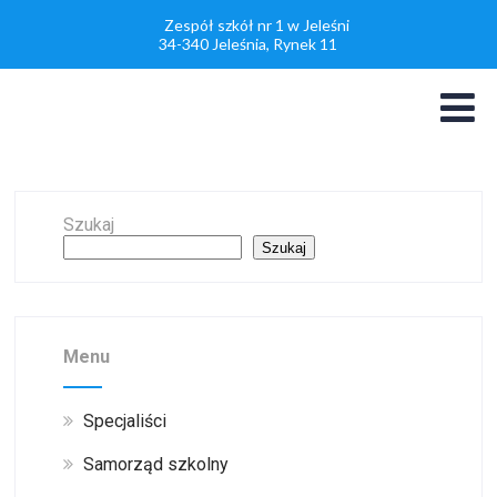
Zespół szkół nr 1 w Jeleśni
34-340 Jeleśnia, Rynek 11
Szukaj
Szukaj
Menu
Specjaliści
Samorząd szkolny