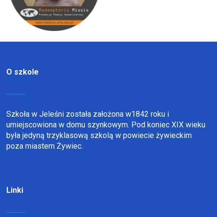
O szkole
Szkoła w Jeleśni została założona w1842 roku i
umiejscowiona w domu szynkowym. Pod koniec XIX wieku
była jedyną trzyklasową szkolą w powiecie żywieckim
poza miastem Żywiec.
Linki