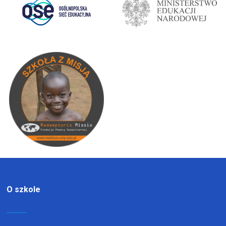
O szkole