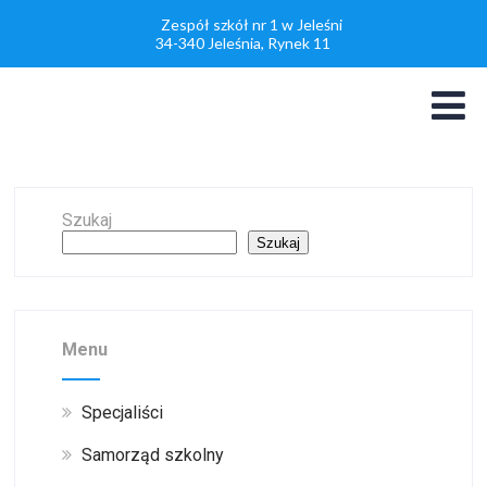
Zespół szkół nr 1 w Jeleśni
34-340 Jeleśnia, Rynek 11
Szukaj
Szukaj
Menu
Specjaliści
Samorząd szkolny