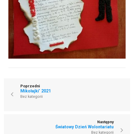
Poprzedni
Mikołajki’ 2021
Bez kategorii
Następny
Światowy Dzień Wolontariatu
Bez kategorii