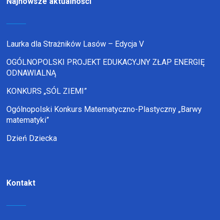
Najnowsze aktualności
Laurka dla Strażników Lasów – Edycja V
OGÓLNOPOLSKI PROJEKT EDUKACYJNY ZŁAP ENERGIĘ
ODNAWIALNĄ
KONKURS „SÓL ZIEMI”
Ogólnopolski Konkurs Matematyczno-Plastyczny „Barwy
matematyki”
Dzień Dziecka
Kontakt