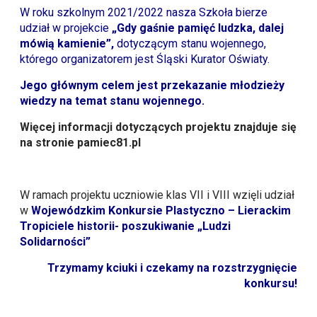
W roku szkolnym 2021/2022 nasza Szkoła bierze
udział w projekcie
„Gdy gaśnie pamięć ludzka, dalej
mówią kamienie”,
dotyczącym stanu wojennego,
którego organizatorem jest Śląski Kurator Oświaty.
Jego głównym celem jest przekazanie młodzieży
wiedzy na temat stanu wojennego.
Więcej informacji dotyczących projektu znajduje się
na stronie
pamiec81.pl
W ramach projektu uczniowie klas VII i VIII wzięli udział
w
Wojewódzkim Konkursie Plastyczno – Lierackim
Tropiciele historii- poszukiwanie „Ludzi
Solidarności”
Trzymamy kciuki i czekamy na rozstrzygnięcie
konkursu!