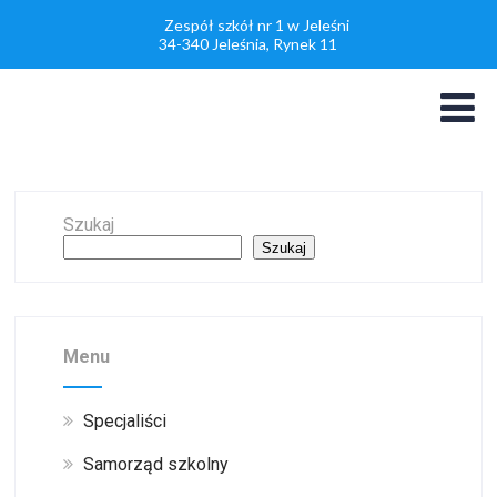
Zespół szkół nr 1 w Jeleśni
34-340 Jeleśnia, Rynek 11
Szukaj
Szukaj
Menu
Specjaliści
Samorząd szkolny