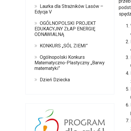
przeb
Laurka dla Strażników Lasów –
podst
Edycja V
spędz
OGÓLNOPOLSKI PROJEKT
EDUKACYJNY ZŁAP ENERGIĘ
ODNAWIALNĄ
KONKURS „SÓL ZIEMI”
Ogólnopolski Konkurs
Matematyczno-Plastyczny „Barwy
matematyki”
Dzień Dziecka