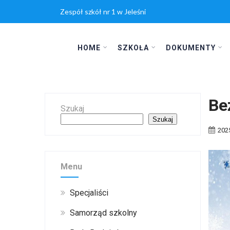
Zespół szkół nr 1 w Jeleśni
HOME
SZKOŁA
DOKUMENTY
Be
Szukaj
Szukaj
202
Menu
Specjaliści
Samorząd szkolny