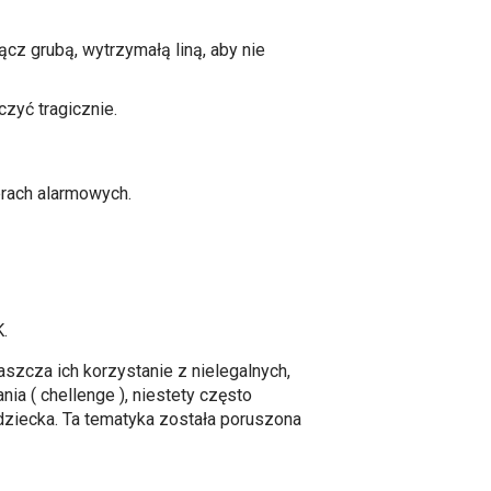
cz grubą, wytrzymałą liną, aby nie
zyć tragicznie.
rach alarmowych.
.
aszcza ich korzystanie z nielegalnych,
ia ( chellenge ), niestety często
dziecka. Ta tematyka została poruszona