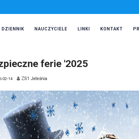
DZIENNIK
NAUCZYCIELE
LINKI
KONTAKT
P
zpieczne ferie '2025
ZS1 Jeleśnia
5-02-14