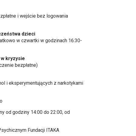
ezpłatne i wejście bez logowania
czeństwa dzieci
odatkowo w czwartki w godzinach 16:30-
 w kryzysie
ączenie bezpłatne)
ohol i eksperymentujących z narkotykami
wo
ny od godziny 14:00 do 22:00, od
Psychicznym Fundacji ITAKA