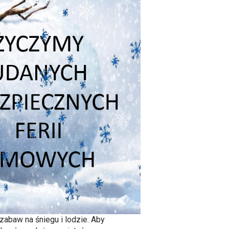
zabaw na śniegu i lodzie. Aby