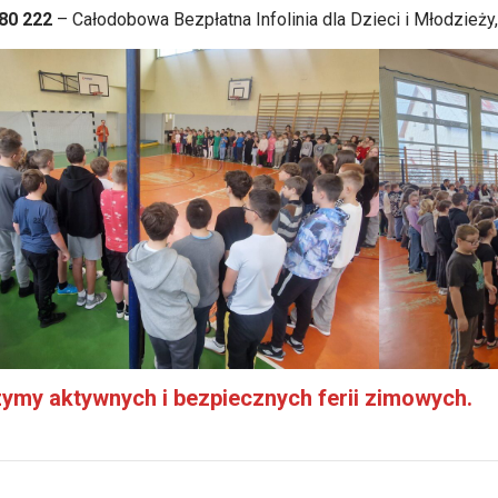
80 222
– Całodobowa Bezpłatna Infolinia dla Dzieci i Młodzieży
ymy aktywnych i bezpiecznych ferii zimowych.