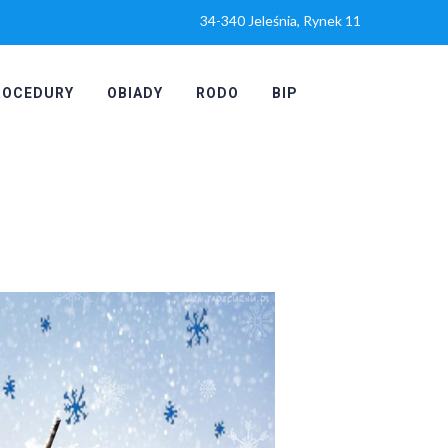
34-340 Jeleśnia, Rynek 11
ROCEDURY
OBIADY
RODO
BIP