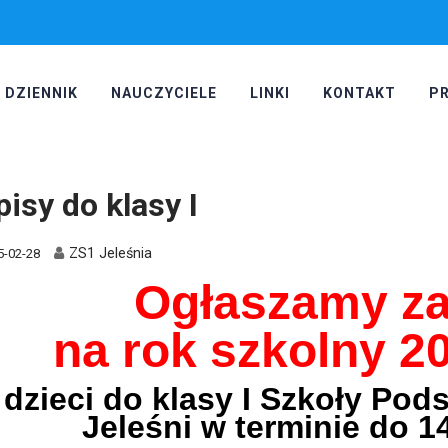
DZIENNIK
NAUCZYCIELE
LINKI
KONTAKT
P
pisy do klasy I
ZS1 Jeleśnia
5-02-28
Ogłaszamy za
na rok szkolny 2
dzieci do klasy I Szkoły Pod
Jeleśni w terminie do 14