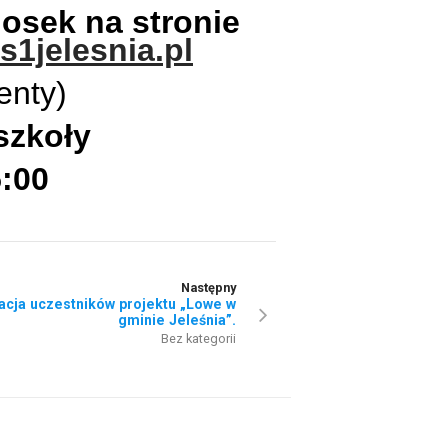
osek na stronie
1jelesnia.pl
enty)
szkoły
5:00
Następny
acja uczestników projektu „Lowe w
gminie Jeleśnia”.
Bez kategorii