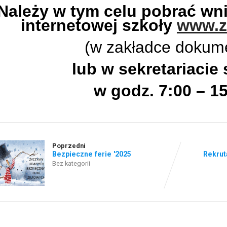
Należy w tym celu pobrać wni
internetowej szkoły
www.zs
(w zakładce dokum
lub w sekretariacie 
w godz. 7:00 – 1
Poprzedni
Bezpieczne ferie '2025
Rekrut
Bez kategorii