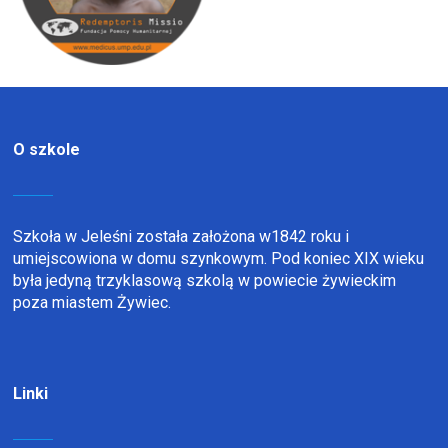
O szkole
Szkoła w Jeleśni została założona w1842 roku i
umiejscowiona w domu szynkowym. Pod koniec XIX wieku
była jedyną trzyklasową szkolą w powiecie żywieckim
poza miastem Żywiec.
Linki