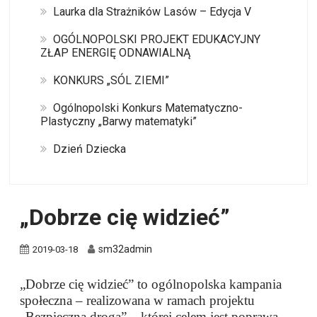
Laurka dla Strażników Lasów – Edycja V
OGÓLNOPOLSKI PROJEKT EDUKACYJNY
ZŁAP ENERGIĘ ODNAWIALNĄ
KONKURS „SÓL ZIEMI”
Ogólnopolski Konkurs Matematyczno-
Plastyczny „Barwy matematyki”
Dzień Dziecka
„Dobrze cię widzieć”
sm32admin
2019-03-18
„Dobrze cię widzieć” to ogólnopolska kampania
społeczna – realizowana w ramach projektu
„Bezpieczna droga” – której celem jest poprawa