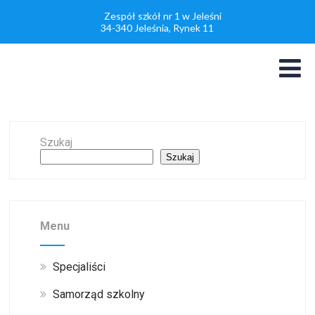
Zespół szkół nr 1 w Jeleśni
34-340 Jeleśnia, Rynek 11
Szukaj
Szukaj
Menu
Specjaliści
Samorząd szkolny