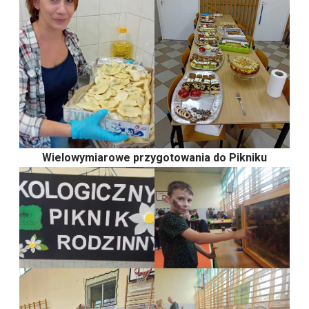
Wielowymiarowe przygotowania do Pikniku