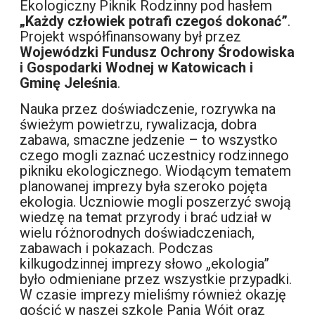
Ekologiczny Piknik Rodzinny pod hasłem
„Każdy człowiek potrafi czegoś dokonać”
.
Projekt współfinansowany był przez
Wojewódzki Fundusz Ochrony Środowiska
i Gospodarki Wodnej w Katowicach i
Gminę Jeleśnia
.
Nauka przez doświadczenie, rozrywka na
świeżym powietrzu, rywalizacja, dobra
zabawa, smaczne jedzenie – to wszystko
czego mogli zaznać uczestnicy rodzinnego
pikniku ekologicznego. Wiodącym tematem
planowanej imprezy była szeroko pojęta
ekologia. Uczniowie mogli poszerzyć swoją
wiedzę na temat przyrody i brać udział w
wielu różnorodnych doświadczeniach,
zabawach i pokazach. Podczas
kilkugodzinnej imprezy słowo „ekologia”
było odmieniane przez wszystkie przypadki.
W czasie imprezy mieliśmy również okazję
gościć w naszej szkole Panią Wójt oraz