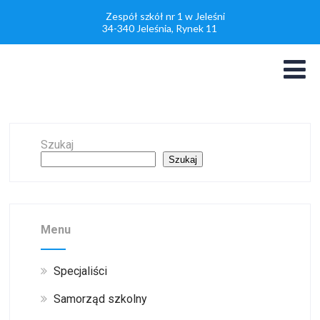
Zespół szkół nr 1 w Jeleśni
34-340 Jeleśnia, Rynek 11
Szukaj
Szukaj
Menu
Specjaliści
Samorząd szkolny