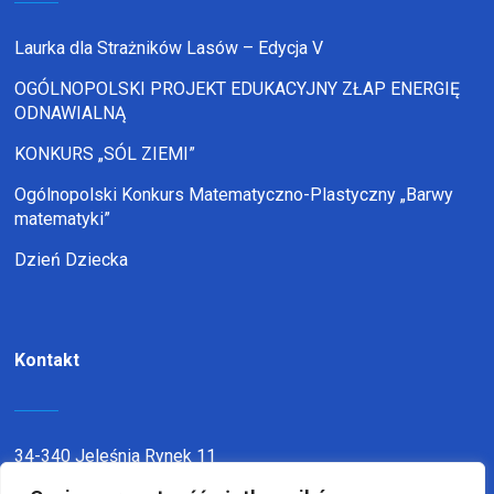
Laurka dla Strażników Lasów – Edycja V
OGÓLNOPOLSKI PROJEKT EDUKACYJNY ZŁAP ENERGIĘ
ODNAWIALNĄ
KONKURS „SÓL ZIEMI”
Ogólnopolski Konkurs Matematyczno-Plastyczny „Barwy
matematyki”
Dzień Dziecka
Kontakt
34-340 Jeleśnia Rynek 11