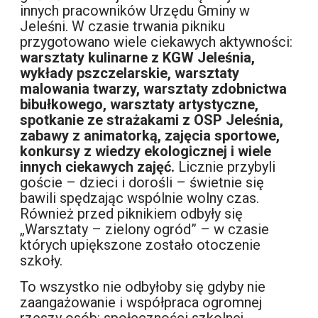
innych pracowników Urzędu Gminy w
Jeleśni. W czasie trwania pikniku
przygotowano wiele ciekawych aktywności:
warsztaty kulinarne z KGW Jeleśnia,
wykłady pszczelarskie, warsztaty
malowania twarzy, warsztaty zdobnictwa
bibułkowego, warsztaty artystyczne,
spotkanie ze strażakami z OSP Jeleśnia,
zabawy z animatorką, zajęcia sportowe,
konkursy z wiedzy ekologicznej i wiele
innych ciekawych zajęć.
Licznie przybyli
goście – dzieci i dorośli – świetnie się
bawili spędzając wspólnie wolny czas.
Również przed piknikiem odbyły się
„Warsztaty – zielony ogród” – w czasie
których upiększone zostało otoczenie
szkoły.
To wszystko nie odbyłoby się gdyby nie
zaangażowanie i współpraca ogromnej