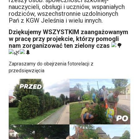
rzeszy osób: społeczności szkolnej-
nauczycieli, obsługi i uczniów, wspaniałych
rodziców, wszechstronnie uzdolnionych
Pań z KGW Jeleśnia i wielu innych.
Dziękujemy WSZYSTKIM zaangażowanym
w pracę przy projekcie, którzy pomogli
nam zorganizować ten zielony czas
Zapraszamy do obejrzenia fotorelacji z
przedsięwzięcia