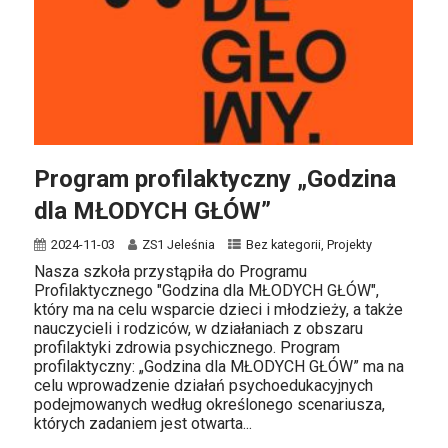
Program profilaktyczny „Godzina
dla MŁODYCH GŁÓW”
2024-11-03
ZS1 Jeleśnia
Bez kategorii
,
Projekty
Nasza szkoła przystąpiła do Programu
Profilaktycznego "Godzina dla MŁODYCH GŁÓW",
który ma na celu wsparcie dzieci i młodzieży, a także
nauczycieli i rodziców, w działaniach z obszaru
profilaktyki zdrowia psychicznego. Program
profilaktyczny: „Godzina dla MŁODYCH GŁÓW” ma na
celu wprowadzenie działań psychoedukacyjnych
podejmowanych według określonego scenariusza,
których zadaniem jest otwarta...