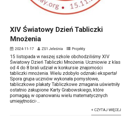
XIV Światowy Dzień Tabliczki
Mnożenia
2024-11-17
ZS1 Jeleśnia
Projekty
15 listopada w naszej szkole obchodziliśmy XIV
Światowy Dzień Tabliczki Mnożenia. Uczniowie z klas
od 4 do 8 brali udział w konkursie znajomości
tabliczki mnożenia. Wielu zdobyło odznaki eksperta!
Spora grupa uczniów wykonała pomysłowe,
tabliczkowe plakaty Tabliczkowe zmagania uświetniły
ostatnio zakupione Karty Grabowskiego, które
pomagają w opanowaniu wielu matematycznych
umiejętności-...
+ CZYTAJ WIĘCEJ