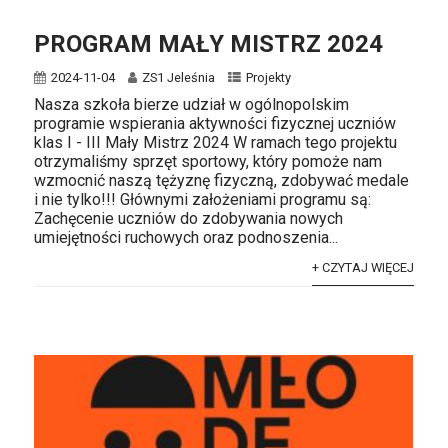
PROGRAM MAŁY MISTRZ 2024
2024-11-04
ZS1 Jeleśnia
Projekty
Nasza szkoła bierze udział w ogólnopolskim
programie wspierania aktywności fizycznej uczniów
klas I - III Mały Mistrz 2024 W ramach tego projektu
otrzymaliśmy sprzęt sportowy, który pomoże nam
wzmocnić naszą tężyznę fizyczną, zdobywać medale
i nie tylko!!! Głównymi założeniami programu są:
Zachęcenie uczniów do zdobywania nowych
umiejętności ruchowych oraz podnoszenia...
+ CZYTAJ WIĘCEJ