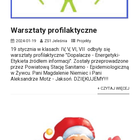
Warsztaty profilaktyczne
2024-01-19
ZS1 Jeleśnia
Projekty
19 stycznia w klasach: IV, V, VI, VII odbyły się
warsztaty profilaktyczne "Dopalacze - Energetyki-
Etykieta źródłem informacji". Zostały przeprowadzone
przez Powiatową Stację Sanitarno - Epidemiologiczną
w Żywcu. Pani Magdalenie Niemiec i Pani
Aleksandrze Motz - Jaksoń. DZIĘKUJEMY!!!
+ CZYTAJ WIĘCEJ