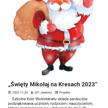
„Święty Mikołaj na Kresach 2023”
2023-11-20
ZS1 Jeleśnia
Projekty
Szkolne Koło Wolontariatu składa serdeczne
podziękowania uczniom, rodzicom i nauczycielom,