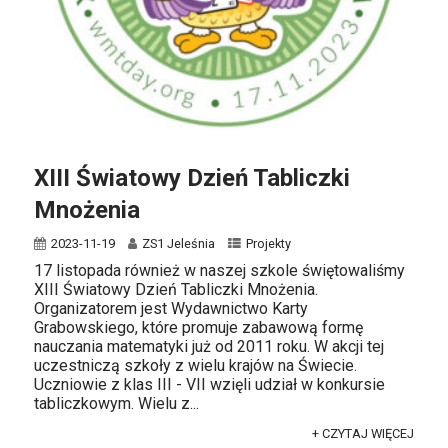
XIII Światowy Dzień Tabliczki
Mnożenia
2023-11-19
ZS1 Jeleśnia
Projekty
17 listopada również w naszej szkole świętowaliśmy
XIII Światowy Dzień Tabliczki Mnożenia.
Organizatorem jest Wydawnictwo Karty
Grabowskiego, które promuje zabawową formę
nauczania matematyki już od 2011 roku. W akcji tej
uczestniczą szkoły z wielu krajów na Świecie.
Uczniowie z klas III - VII wzięli udział w konkursie
tabliczkowym. Wielu z...
+ CZYTAJ WIĘCEJ