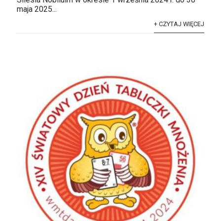
maja 2025...
+ CZYTAJ WIĘCEJ