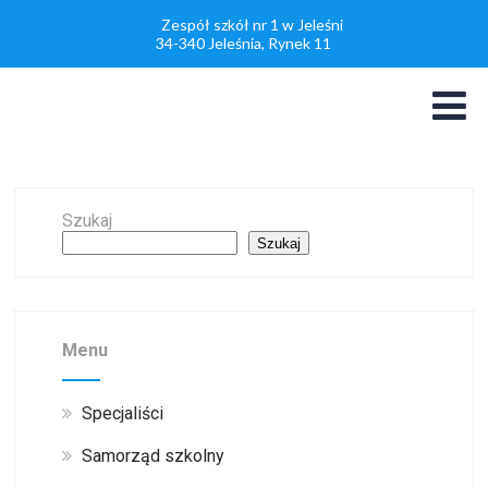
Zespół szkół nr 1 w Jeleśni
34-340 Jeleśnia, Rynek 11
Szukaj
Szukaj
Menu
Specjaliści
Samorząd szkolny