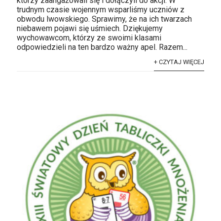
którzy zaangażowali się i dołączyli do akcji. W
trudnym czasie wojennym wsparliśmy uczniów z
obwodu lwowskiego. Sprawimy, że na ich twarzach
niebawem pojawi się uśmiech. Dziękujemy
wychowawcom, którzy ze swoimi klasami
odpowiedzieli na ten bardzo ważny apel. Razem...
+ CZYTAJ WIĘCEJ