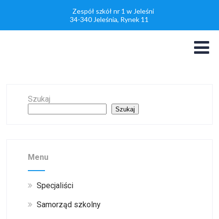
Zespół szkół nr 1 w Jeleśni
34-340 Jeleśnia, Rynek 11
Szukaj
Szukaj
Menu
Specjaliści
Samorząd szkolny