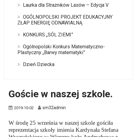
Laurka dla Strażników Lasów – Edycja V
OGÓLNOPOLSKI PROJEKT EDUKACYJNY
ZŁAP ENERGIĘ ODNAWIALNĄ
KONKURS „SÓL ZIEMI”
Ogólnopolski Konkurs Matematyczno-
Plastyczny „Barwy matematyki”
Dzień Dziecka
Goście w naszej szkole.
sm32admin
2019-10-02
W środę 25 września w naszej szkole gościła
reprezentacja szkoły imienia Kardynała Stefana
Wyszyńskiego w Wieprzu koło Andrychowa z