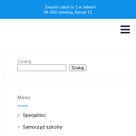
Zespół szkół nr 1 w Jeleśni
34-340 Jeleśnia, Rynek 11
Szukaj
Szukaj
Menu
Specjaliści
Samorząd szkolny