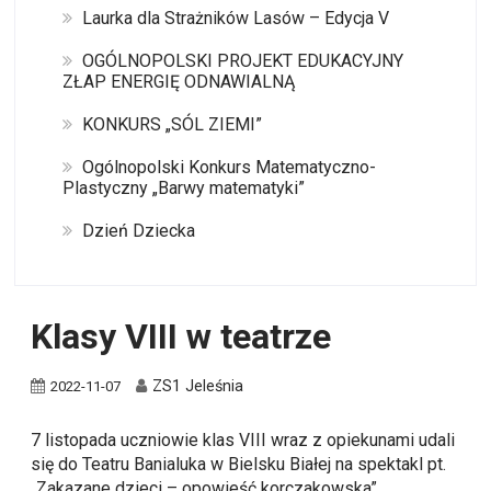
Laurka dla Strażników Lasów – Edycja V
OGÓLNOPOLSKI PROJEKT EDUKACYJNY
ZŁAP ENERGIĘ ODNAWIALNĄ
KONKURS „SÓL ZIEMI”
Ogólnopolski Konkurs Matematyczno-
Plastyczny „Barwy matematyki”
Dzień Dziecka
Klasy VIII w teatrze
ZS1 Jeleśnia
2022-11-07
7 listopada uczniowie klas VIII wraz z opiekunami udali
się do Teatru Banialuka w Bielsku Białej na spektakl pt.
„Zakazane dzieci – opowieść korczakowska”.