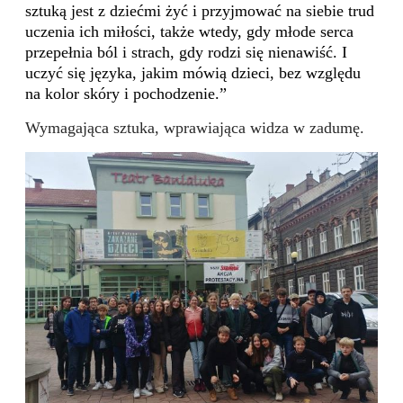
sztuką jest z dziećmi żyć i przyjmować na siebie trud
uczenia ich miłości, także wtedy, gdy młode serca
przepełnia ból i strach, gdy rodzi się nienawiść. I
uczyć się języka, jakim mówią dzieci, bez względu
na kolor skóry i pochodzenie.”
Wymagająca sztuka, wprawiająca widza w zadumę.