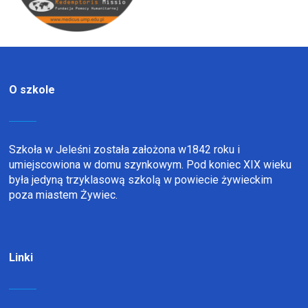
O szkole
Szkoła w Jeleśni została założona w1842 roku i
umiejscowiona w domu szynkowym. Pod koniec XIX wieku
była jedyną trzyklasową szkolą w powiecie żywieckim
poza miastem Żywiec.
Linki