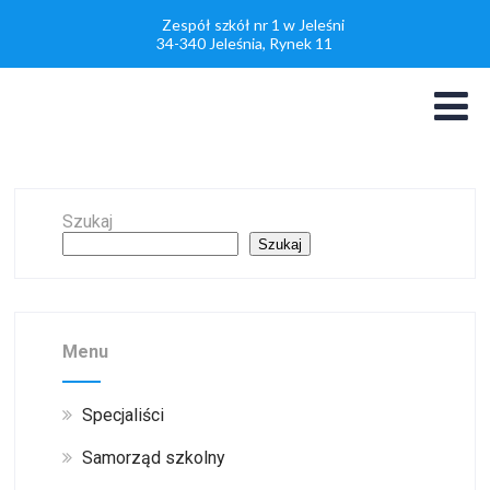
Zespół szkół nr 1 w Jeleśni
34-340 Jeleśnia, Rynek 11
Szukaj
Szukaj
Menu
Specjaliści
Samorząd szkolny