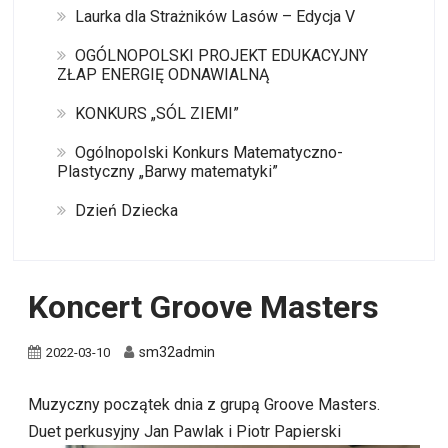
Laurka dla Strażników Lasów – Edycja V
OGÓLNOPOLSKI PROJEKT EDUKACYJNY
ZŁAP ENERGIĘ ODNAWIALNĄ
KONKURS „SÓL ZIEMI”
Ogólnopolski Konkurs Matematyczno-
Plastyczny „Barwy matematyki”
Dzień Dziecka
Koncert Groove Masters
sm32admin
2022-03-10
Muzyczny początek dnia z grupą Groove Masters.
Duet perkusyjny Jan Pawlak i Piotr Papierski