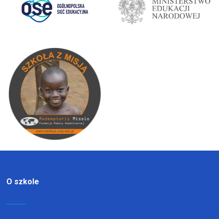
O szkole