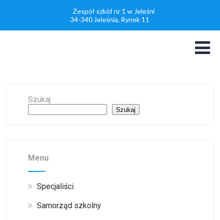
Zespół szkół nr 1 w Jeleśni
34-340 Jeleśnia, Rynek 11
Szukaj
Szukaj
Menu
Specjaliści
Samorząd szkolny