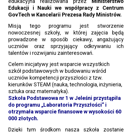
edukacyjna realizowana przez
Ministerstwo
Edukacji i Nauki we współpracy z Centrum
GovTech w Kancelarii Prezesa Rady Ministrów.
Misją tego programu jest stworzenie
nowoczesnej szkoły, w której zajęcia będą
prowadzone w sposób ciekawy, angażujący
uczniów oraz sprzyjający odkrywaniu ich
talentów i rozwijaniu zainteresowań.
Celem inicjatywy jest wsparcie wszystkich
szkół podstawowych w budowaniu wśród
uczniów kompetencji przyszłości z tzw.
kierunków STEAM (nauka, technologia, inżynieria,
sztuka oraz matematyka).
Szkoła Podstawowa nr 1 w Jeleśni przystąpiła
do programu „Laboratoria Przyszłości” i
otrzymała wsparcie finansowe w wysokości 6
0
000 złotych
.
Dzięki tym środkom nasza szkoła zostanie