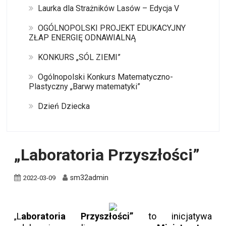
Laurka dla Strażników Lasów – Edycja V
OGÓLNOPOLSKI PROJEKT EDUKACYJNY
ZŁAP ENERGIĘ ODNAWIALNĄ
KONKURS „SÓL ZIEMI”
Ogólnopolski Konkurs Matematyczno-
Plastyczny „Barwy matematyki”
Dzień Dziecka
„Laboratoria Przyszłości”
sm32admin
2022-03-09
L
aboratoria Przyszłości”
to inicjatywa
„