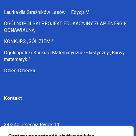
Laurka dla Strażników Lasów – Edycja V
OGÓLNOPOLSKI PROJEKT EDUKACYJNY ZŁAP ENERGIĘ
ODNAWIALNĄ
KONKURS „SÓL ZIEMI”
Ogólnopolski Konkurs Matematyczno-Plastyczny „Barwy
matematyki”
Dzień Dziecka
Kontakt
34-340 Jeleśnia Rynek 11
telefon:
338636116