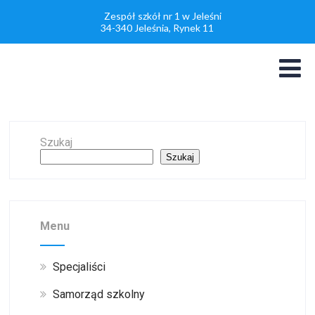
Zespół szkół nr 1 w Jeleśni
34-340 Jeleśnia, Rynek 11
Szukaj
Szukaj
Menu
Specjaliści
Samorząd szkolny