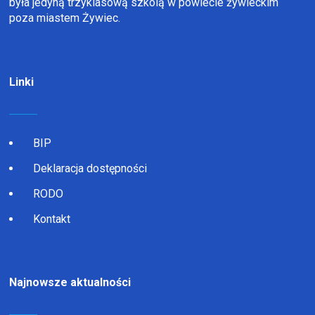
była jedyną trzyklasową szkolą w powiecie żywieckim
poza miastem Żywiec.
Linki
BIP
Deklaracja dostępności
RODO
Kontakt
Najnowsze aktualności