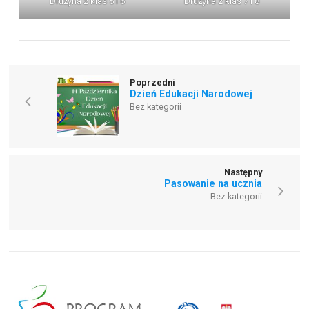
Drużyna z klas 5 i 6
Drużyna z klas 7 i 8
Poprzedni
Dzień Edukacji Narodowej
Bez kategorii
Następny
Pasowanie na ucznia
Bez kategorii