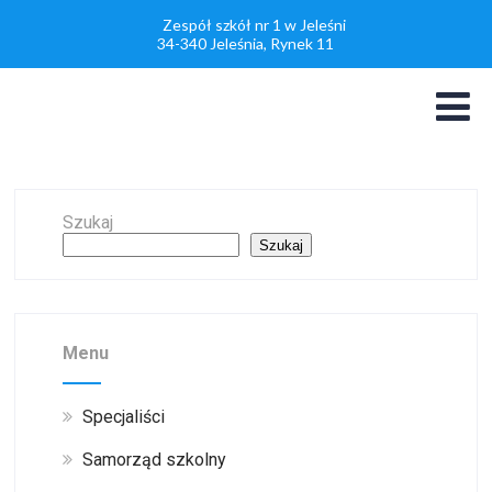
Zespół szkół nr 1 w Jeleśni
34-340 Jeleśnia, Rynek 11
Szukaj
Szukaj
Menu
Specjaliści
Samorząd szkolny