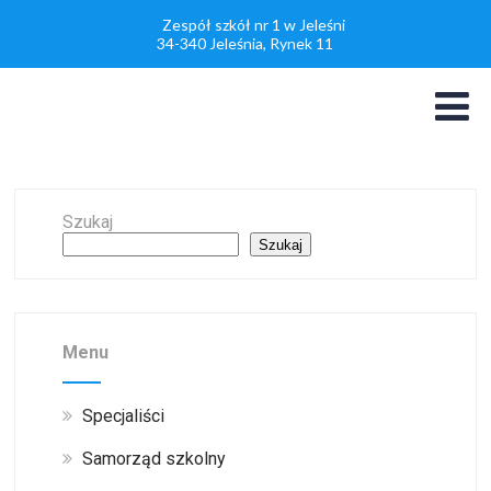
Zespół szkół nr 1 w Jeleśni
34-340 Jeleśnia, Rynek 11
Szukaj
Szukaj
Menu
Specjaliści
Samorząd szkolny