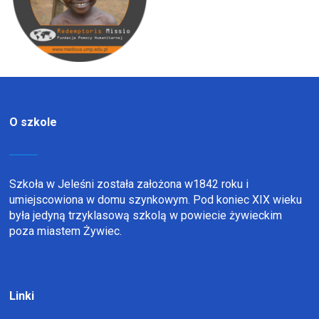
O szkole
Szkoła w Jeleśni została założona w1842 roku i
umiejscowiona w domu szynkowym. Pod koniec XIX wieku
była jedyną trzyklasową szkolą w powiecie żywieckim
poza miastem Żywiec.
Linki