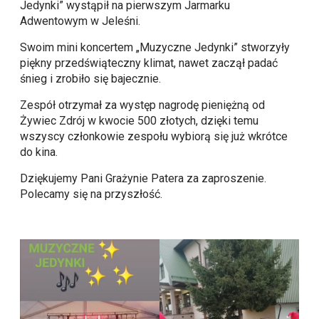
Jedynki” wystąpił na pierwszym Jarmarku
Adwentowym w Jeleśni.
Swoim mini koncertem „Muzyczne Jedynki” stworzyły
piękny przedświąteczny klimat, nawet zaczął padać
śnieg i zrobiło się bajecznie.
Zespół otrzymał za występ nagrodę pieniężną od
Żywiec Zdrój w kwocie 500 złotych, dzięki temu
wszyscy członkowie zespołu wybiorą się już wkrótce
do kina.
Dziękujemy Pani Grażynie Patera za zaproszenie.
Polecamy się na przyszłość.