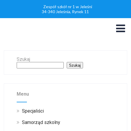
Zespół szkół nr 1 w Jeleśni
34-340 Jeleśnia, Rynek 11
Szukaj
Szukaj
Menu
Specjaliści
Samorząd szkolny