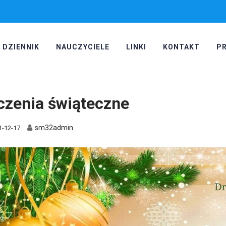
DZIENNIK
NAUCZYCIELE
LINKI
KONTAKT
P
czenia świąteczne
sm32admin
1-12-17