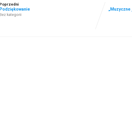
Poprzedni
Podziękowanie
„Muzyczne 
Bez kategorii