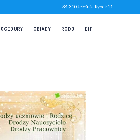
34-340 Jeleśnia, Rynek 11
ROCEDURY
OBIADY
RODO
BIP