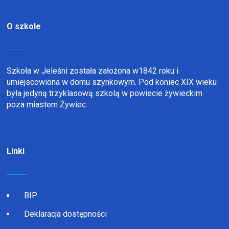
O szkole
Szkoła w Jeleśni została założona w1842 roku i
umiejscowiona w domu szynkowym. Pod koniec XIX wieku
była jedyną trzyklasową szkolą w powiecie żywieckim
poza miastem Żywiec.
Linki
BIP
Deklaracja dostępności