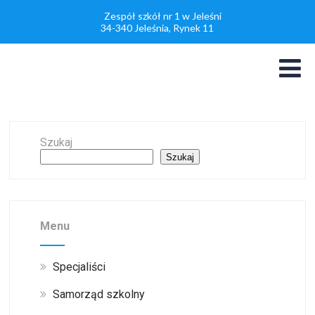
Zespół szkół nr 1 w Jeleśni
34-340 Jeleśnia, Rynek 11
Szukaj
Szukaj
Menu
Specjaliści
Samorząd szkolny