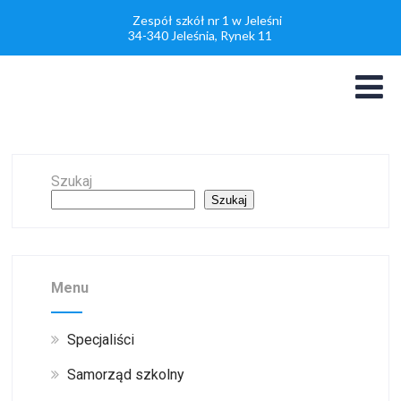
Zespół szkół nr 1 w Jeleśni
34-340 Jeleśnia, Rynek 11
Szukaj
Szukaj
Menu
Specjaliści
Samorząd szkolny