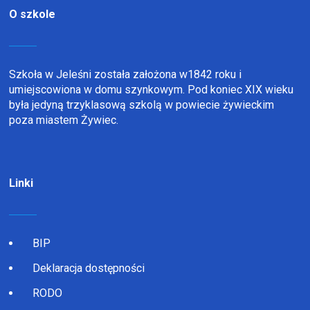
O szkole
Szkoła w Jeleśni została założona w1842 roku i
umiejscowiona w domu szynkowym. Pod koniec XIX wieku
była jedyną trzyklasową szkolą w powiecie żywieckim
poza miastem Żywiec.
Linki
BIP
Deklaracja dostępności
RODO