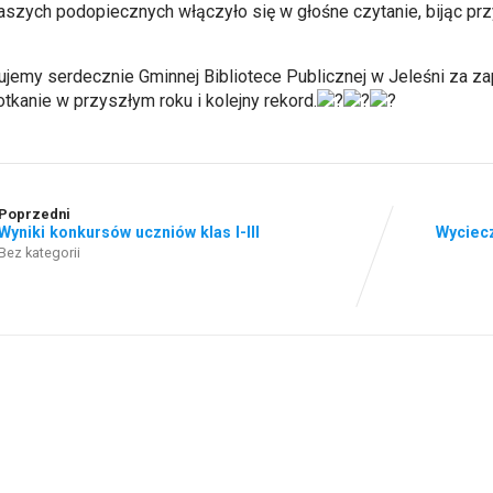
aszych podopiecznych włączyło się w głośne czytanie, bijąc prz
ujemy serdecznie Gminnej Bibliotece Publicznej w Jeleśni za za
otkanie w przyszłym roku i kolejny rekord.
Poprzedni
Wyniki konkursów uczniów klas I-III
Wyciec
Bez kategorii