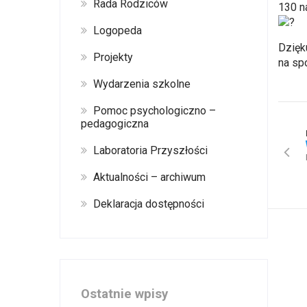
Rada Rodziców
130 n
Logopeda
Dzięk
Projekty
na sp
Wydarzenia szkolne
Pomoc psychologiczno –
pedagogiczna
Laboratoria Przyszłości
Aktualności – archiwum
Deklaracja dostępności
Ostatnie wpisy