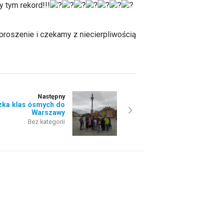
y tym rekord!!!
proszenie i czekamy z niecierpliwością
Następny
zka klas ósmych do
Warszawy
Bez kategorii