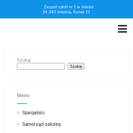
Zespół szkół nr 1 w Jeleśni
34-340 Jeleśnia, Rynek 11
Szukaj
Szukaj
Menu
Specjaliści
Samorząd szkolny