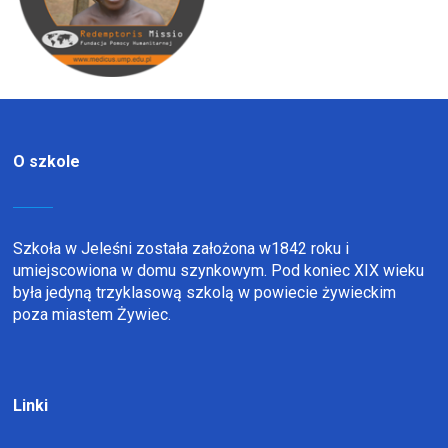
O szkole
Szkoła w Jeleśni została założona w1842 roku i
umiejscowiona w domu szynkowym. Pod koniec XIX wieku
była jedyną trzyklasową szkolą w powiecie żywieckim
poza miastem Żywiec.
Linki