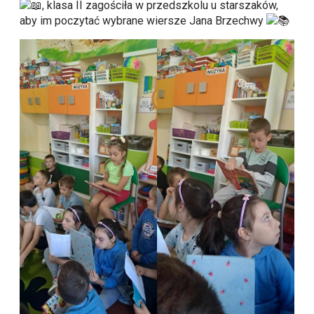
, klasa II zagościła w przedszkolu u starszaków,
aby im poczytać wybrane wiersze Jana Brzechwy