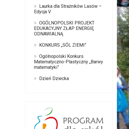
Laurka dla Strażników Lasów –
Edycja V
OGÓLNOPOLSKI PROJEKT
EDUKACYJNY ZŁAP ENERGIĘ
ODNAWIALNĄ
KONKURS „SÓL ZIEMI”
Ogólnopolski Konkurs
Matematyczno-Plastyczny „Barwy
matematyki”
Dzień Dziecka