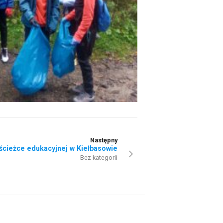
Następny
 ścieżce edukacyjnej w Kiełbasowie
Bez kategorii