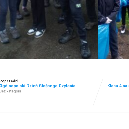
Poprzedni
Ogólnopolski Dzień Głośnego Czytania
Klasa 4 na
Bez kategorii