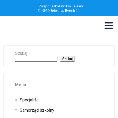
Zespół szkół nr 1 w Jeleśni
34-340 Jeleśnia, Rynek 11
Szukaj
Szukaj
Menu
Specjaliści
Samorząd szkolny