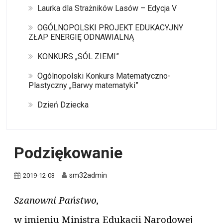
Laurka dla Strażników Lasów – Edycja V
OGÓLNOPOLSKI PROJEKT EDUKACYJNY
ZŁAP ENERGIĘ ODNAWIALNĄ
KONKURS „SÓL ZIEMI”
Ogólnopolski Konkurs Matematyczno-
Plastyczny „Barwy matematyki”
Dzień Dziecka
Podziękowanie
sm32admin
2019-12-03
Szanowni Państwo,
w imieniu Ministra Edukacji Narodowej