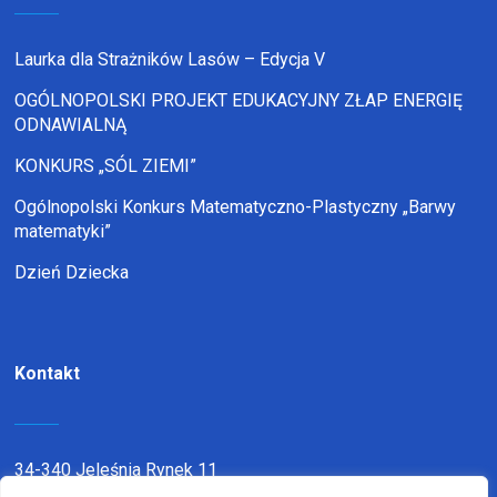
Laurka dla Strażników Lasów – Edycja V
OGÓLNOPOLSKI PROJEKT EDUKACYJNY ZŁAP ENERGIĘ
ODNAWIALNĄ
KONKURS „SÓL ZIEMI”
Ogólnopolski Konkurs Matematyczno-Plastyczny „Barwy
matematyki”
Dzień Dziecka
Kontakt
34-340 Jeleśnia Rynek 11