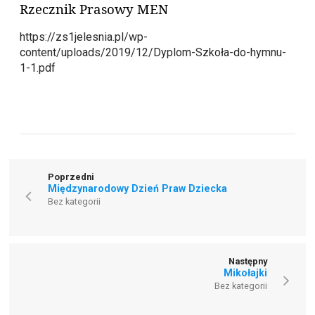
Rzecznik Prasowy MEN
https://zs1jelesnia.pl/wp-
content/uploads/2019/12/Dyplom-Szkoła-do-hymnu-
1-1.pdf
Poprzedni
Międzynarodowy Dzień Praw Dziecka
Bez kategorii
Następny
Mikołajki
Bez kategorii