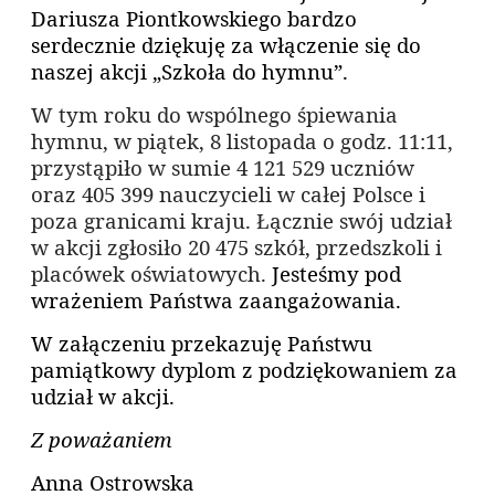
Dariusza Piontkowskiego bardzo
serdecznie dziękuję za włączenie się do
naszej akcji „Szkoła do hymnu”.
W tym roku do wspólnego śpiewania
hymnu, w piątek, 8 listopada o godz. 11:11,
przystąpiło w sumie 4 121 529 uczniów
oraz 405 399 nauczycieli w całej Polsce i
poza granicami kraju. Łącznie swój udział
w akcji zgłosiło 20 475 szkół, przedszkoli i
placówek oświatowych.
Jesteśmy pod
wrażeniem Państwa zaangażowania.
W załączeniu przekazuję Państwu
pamiątkowy dyplom z podziękowaniem za
udział w akcji.
Z poważaniem
Anna Ostrowska