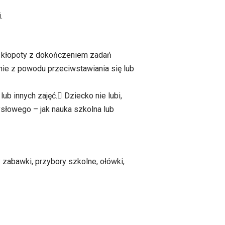
.
ma kłopoty z dokończeniem zadań
ie z powodu przeciwstawiania się lub
b innych zajęć. Dziecko nie lubi,
słowego – jak nauka szkolna lub
 zabawki, przybory szkolne, ołówki,