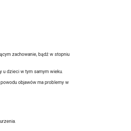
jącym zachowanie, bądź w stopniu
y u dzieci w tym samym wieku.
z powodu objawów ma problemy w
urzenia.