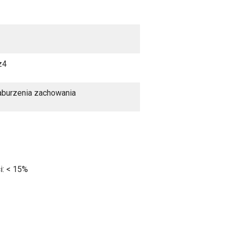
z4
burzenia zachowania
i: < 15%