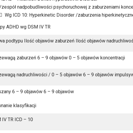
/zespół nadpobudliwości psychoruchowej z zaburzeniami koncen
 Wg ICD 10: Hyperkinetic Disorder /zaburzenia hiperkinetyczn
ypy ADHD wg DSM IV TR
a podtypu Ilość objawów zaburzeń Ilość objawów nadruchliwośc
zewagą zaburzeń 6 – 9 objawów 0 – 5 objawów koncentracji
zewagą nadruchliwości / 0 – 5 objawów 6 – 9 objawów impulsy
zany 6 – 9 objawów 6 – 9 objawów
nanie klasyfikacji
IV TR ICD – 10