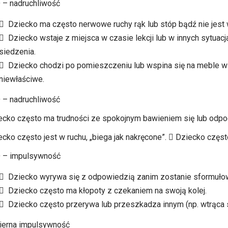
– nadruchliwość
 Dziecko ma często nerwowe ruchy rąk lub stóp bądź nie jest 
 Dziecko wstaje z miejsca w czasie lekcji lub w innych sytua
siedzenia.
 Dziecko chodzi po pomieszczeniu lub wspina się na meble w 
niewłaściwe.
– nadruchliwość
ecko często ma trudności ze spokojnym bawieniem się lub odp
ecko często jest w ruchu, „biega jak nakręcone”.  Dziecko częst
 – impulsywność
 Dziecko wyrywa się z odpowiedzią zanim zostanie sformułow
 Dziecko często ma kłopoty z czekaniem na swoją kolej.
 Dziecko często przerywa lub przeszkadza innym (np. wtrąca
erna impulsywność