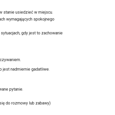
w stanie usiedzieć w miejscu.
cjach wymagających spokojnego
sytuacjach, gdy jest to zachowanie
oczywaniem.
o jest nadmiernie gadatliwe.
ane pytanie.
 się do rozmowy lub zabawy)