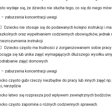
sto wydaje się, że dziecko nie słucha tego, co się do niego mówi
– zaburzenia koncentracji uwagi
 Dziecko nie stosuje się do podawanych kolejno instrukcji i 
szkolnych oraz wypełnianiem codziennych obowiązków, jednak n
niezrozumienia instrukcji.
 Dziecko często ma trudności z zorganizowaniem sobie pracy lu
ociąga się lub unika zajęć wymagających dłuższego wysiłku umy
odrabianie zajęć domowych.
– zaburzenia koncentracji uwagi
ecko często gubi rzeczy niezbędne do pracy lub innych zajęć np.:
i, narzędzia.
ecko łatwo się rozprasza pod wpływem zewnętrznych bodźców.
ecko często zapomina o różnych codziennych sprawach.