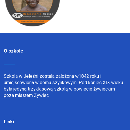
O szkole
Szkoła w Jeleśni została założona w1842 roku i
umiejscowiona w domu szynkowym. Pod koniec XIX wieku
była jedyną trzyklasową szkolą w powiecie żywieckim
poza miastem Żywiec.
Linki