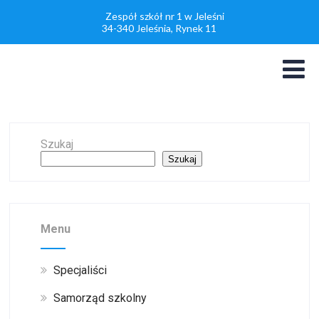
Zespół szkół nr 1 w Jeleśni
34-340 Jeleśnia, Rynek 11
Szukaj
Szukaj
Menu
Specjaliści
Samorząd szkolny