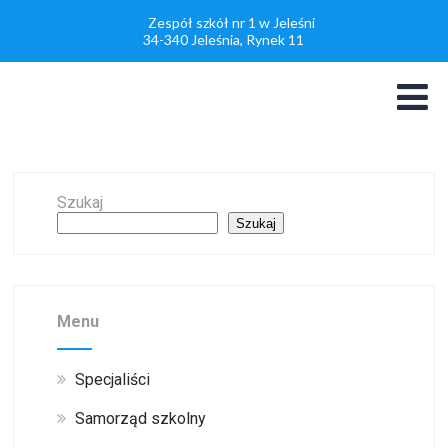
Zespół szkół nr 1 w Jeleśni
34-340 Jeleśnia, Rynek 11
Szukaj
Szukaj
Menu
Specjaliści
Samorząd szkolny