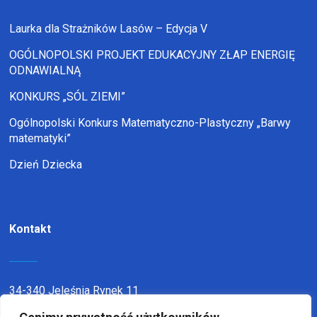
Laurka dla Strażników Lasów – Edycja V
OGÓLNOPOLSKI PROJEKT EDUKACYJNY ZŁAP ENERGIĘ
ODNAWIALNĄ
KONKURS „SÓL ZIEMI”
Ogólnopolski Konkurs Matematyczno-Plastyczny „Barwy
matematyki”
Dzień Dziecka
Kontakt
34-340 Jeleśnia Rynek 11
telefon:
338636116