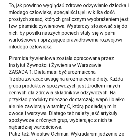
To, jak powinno wyglądać zdrowe odżywianie dziecka i
młodego człowieka, specjaliści ujęli w kilka dość
prostych zasad, których graficznym wyobrażeniem jest
tzw. piramida żywieniowa. Wystarczy stosować się do
nich, by posiłki naszych pociech stały się w pełni
wartościowe i sprzyjające prawidłowemu rozwojowi
młodego człowieka.
Piramida żywieniowa została opracowana przez
Instytut Żywności i Żywienia w Warszawie.
ZASADA 1: Dieta musi być urozmaicona
Trzeba zwracać uwagę na urozmaicenie diety. Każda
grupa produktów spożywczych jest źródłem innych
cennych dla zdrowia składników odżywczych. Na
przykład produkty mleczne dostarczają wapń i białko,
ale nie zawierają witaminy C, którą posiadają m.in.
owoce i warzywa. Dlatego też należy jeść artykuły
spożywcze z różnych grup, wybierając z nich te
najbardziej wartościowe.
Patrz też: Wiesław Ochman: Wykradałem jedzenie ze