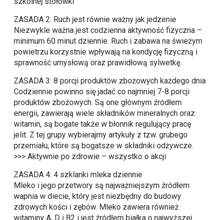
szkolnej stołówki
ZASADA 2: Ruch jest równie ważny jak jedzenie
Niezwykle ważna jest codzienna aktywność fizyczna –
minimum 60 minut dziennie. Ruch i zabawa na świeżym
powietrzu korzystnie wpływają na kondycję fizyczną i
sprawność umysłową oraz prawidłową sylwetkę.
ZASADA 3: 8 porcji produktów zbożowych każdego dnia
Codziennie powinno się jadać co najmniej 7-8 porcji
produktów zbożowych. Są one głównym źródłem
energii, zawierają wiele składników mineralnych oraz
witamin, są bogate także w błonnik regulujący pracę
jelit. Z tej grupy wybierajmy artykuły z tzw. grubego
przemiału, które są bogatsze w składniki odżywcze.
>>> Aktywnie po zdrowie – wszystko o akcji
ZASADA 4: 4 szklanki mleka dziennie
Mleko i jego przetwory są najważniejszym źródłem
wapnia w diecie, który jest niezbędny do budowy
zdrowych kości i zębów. Mleko zawiera również
witaminy A, D i B2 i jest źródłem białka o najwyższej