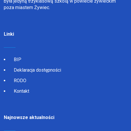
była jedyną trzyklasową szkolą w powiecie żywieckim
poza miastem Żywiec.
Linki
BIP
Deklaracja dostępności
RODO
Kontakt
Najnowsze aktualności