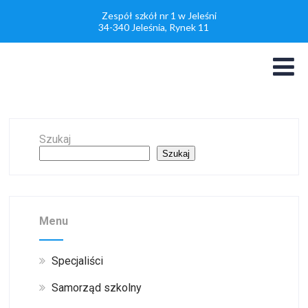
Zespół szkół nr 1 w Jeleśni
34-340 Jeleśnia, Rynek 11
Szukaj
Szukaj
Menu
Specjaliści
Samorząd szkolny