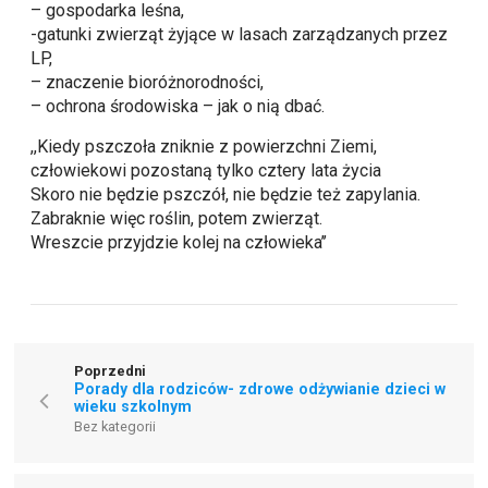
– gospodarka leśna,
-gatunki zwierząt żyjące w lasach zarządzanych przez
LP,
– znaczenie bioróżnorodności,
– ochrona środowiska – jak o nią dbać.
,,Kiedy pszczoła zniknie z powierzchni Ziemi,
człowiekowi pozostaną tylko cztery lata życia
Skoro nie będzie pszczół, nie będzie też zapylania.
Zabraknie więc roślin, potem zwierząt.
Wreszcie przyjdzie kolej na człowieka’’
Poprzedni
Porady dla rodziców- zdrowe odżywianie dzieci w
wieku szkolnym
Bez kategorii