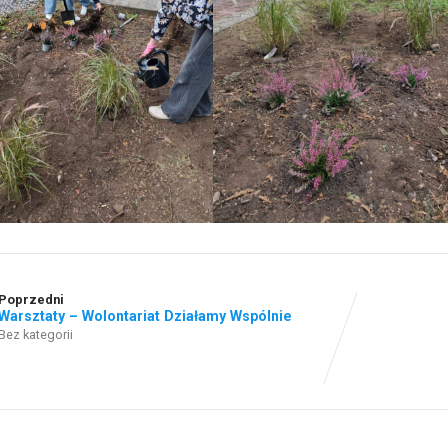
Poprzedni
Warsztaty – Wolontariat Działamy Wspólnie
Bez kategorii