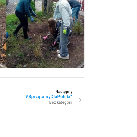
Następny
#SprzątamyDlaPolski”
Bez kategorii