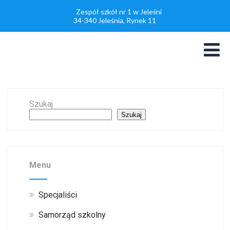
Zespół szkół nr 1 w Jeleśni
34-340 Jeleśnia, Rynek 11
Szukaj
Szukaj
Menu
Specjaliści
Samorząd szkolny