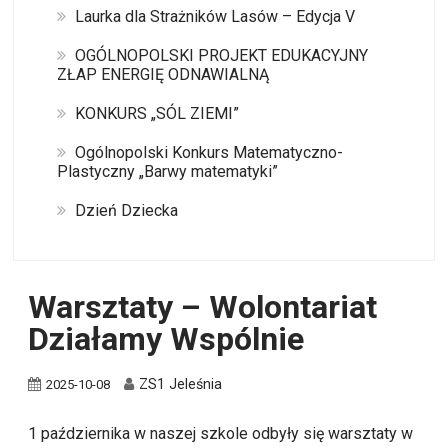
Laurka dla Strażników Lasów – Edycja V
OGÓLNOPOLSKI PROJEKT EDUKACYJNY
ZŁAP ENERGIĘ ODNAWIALNĄ
KONKURS „SÓL ZIEMI”
Ogólnopolski Konkurs Matematyczno-
Plastyczny „Barwy matematyki”
Dzień Dziecka
Warsztaty – Wolontariat
Działamy Wspólnie
ZS1 Jeleśnia
2025-10-08
1 października w naszej szkole odbyły się warsztaty w