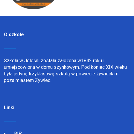
O szkole
Szkoła w Jeleśni została założona w1842 roku i
umiejscowiona w domu szynkowym. Pod koniec XIX wieku
była jedyną trzyklasową szkolą w powiecie żywieckim
poza miastem Żywiec.
Linki
BIP