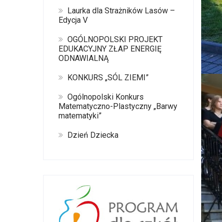
Laurka dla Strażników Lasów –
Edycja V
OGÓLNOPOLSKI PROJEKT
EDUKACYJNY ZŁAP ENERGIĘ
ODNAWIALNĄ
KONKURS „SÓL ZIEMI”
Ogólnopolski Konkurs
Matematyczno-Plastyczny „Barwy
matematyki”
Dzień Dziecka