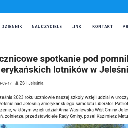
DZIENNIK
NAUCZYCIELE
LINKI
KONTAKT
P
cznicowe spotkanie pod pomn
erykańskich lotników w Jeleśn
ZS1 Jeleśnia
3-09-17
ześnia 2023 roku uczniowie naszej szkoły wzięli udział w urocz
zelenie nad Jeleśnią amerykańskiego samolotu Liberator. Patriot
zenie, w którym wzięli udział
Anna Wasilewska Wójt Gminy Jele
ń, żołnierze, przedstawiciele Rady Gminy, poseł Kazimierz Mat