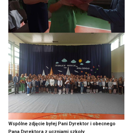
Wspólne zdjęcie byłej Pani Dyrektor i obecnego
Pana Dyrektora z uczniami szkoły