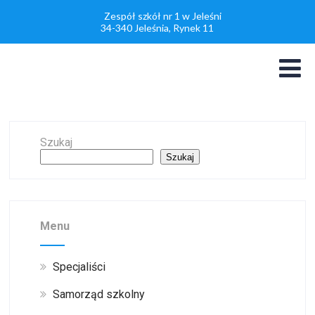
Zespół szkół nr 1 w Jeleśni
34-340 Jeleśnia, Rynek 11
Szukaj
Szukaj
Menu
Specjaliści
Samorząd szkolny