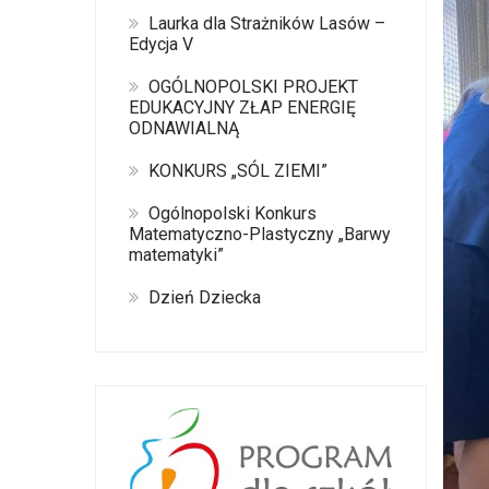
Laurka dla Strażników Lasów –
Edycja V
OGÓLNOPOLSKI PROJEKT
EDUKACYJNY ZŁAP ENERGIĘ
ODNAWIALNĄ
KONKURS „SÓL ZIEMI”
Ogólnopolski Konkurs
Matematyczno-Plastyczny „Barwy
matematyki”
Dzień Dziecka