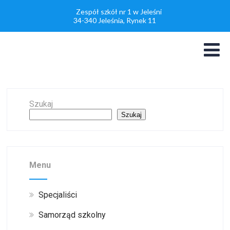
Zespół szkół nr 1 w Jeleśni
34-340 Jeleśnia, Rynek 11
Szukaj
Szukaj
Menu
Specjaliści
Samorząd szkolny