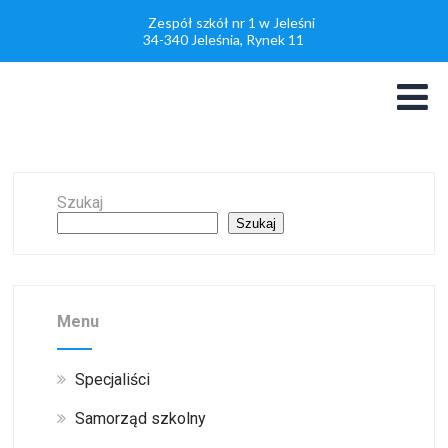
Zespół szkół nr 1 w Jeleśni
34-340 Jeleśnia, Rynek 11
Szukaj
Szukaj
Menu
Specjaliści
Samorząd szkolny