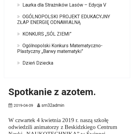
Laurka dla Strażników Lasów – Edycja V
OGÓLNOPOLSKI PROJEKT EDUKACYJNY
ZŁAP ENERGIĘ ODNAWIALNĄ
KONKURS „SÓL ZIEMI”
Ogólnopolski Konkurs Matematyczno-
Plastyczny „Barwy matematyki”
Dzień Dziecka
Spotkanie z azotem.
sm32admin
2019-04-09
W czwartek 4 kwietnia 2019 r. naszą szkołę
odwiedzili animatorzy z Beskidzkiego Centrum
Nauki „NAUKOTECHNIKA” w Świnnej.