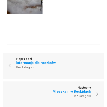
Poprzedni
Informacja dla rodziców.
Bez kategorii
Następny
Mieszkam w Beskidach
Bez kategorii