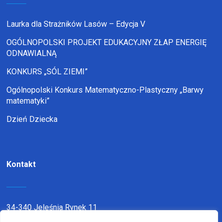
Laurka dla Strażników Lasów – Edycja V
OGÓLNOPOLSKI PROJEKT EDUKACYJNY ZŁAP ENERGIĘ
ODNAWIALNĄ
KONKURS „SÓL ZIEMI”
Ogólnopolski Konkurs Matematyczno-Plastyczny „Barwy
matematyki”
Dzień Dziecka
Kontakt
34-340 Jeleśnia Rynek 11