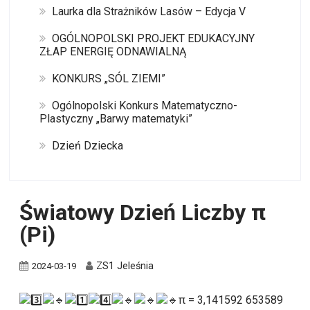
Laurka dla Strażników Lasów – Edycja V
OGÓLNOPOLSKI PROJEKT EDUKACYJNY
ZŁAP ENERGIĘ ODNAWIALNĄ
KONKURS „SÓL ZIEMI”
Ogólnopolski Konkurs Matematyczno-
Plastyczny „Barwy matematyki”
Dzień Dziecka
Światowy Dzień Liczby π
(Pi)
ZS1 Jeleśnia
2024-03-19
π = 3,141592 653589