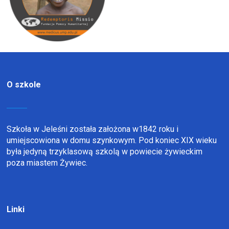
O szkole
Szkoła w Jeleśni została założona w1842 roku i
umiejscowiona w domu szynkowym. Pod koniec XIX wieku
była jedyną trzyklasową szkolą w powiecie żywieckim
poza miastem Żywiec.
Linki