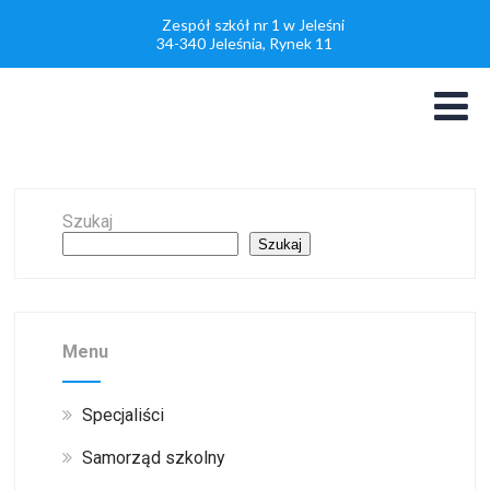
Zespół szkół nr 1 w Jeleśni
34-340 Jeleśnia, Rynek 11
Szukaj
Szukaj
Menu
Specjaliści
Samorząd szkolny