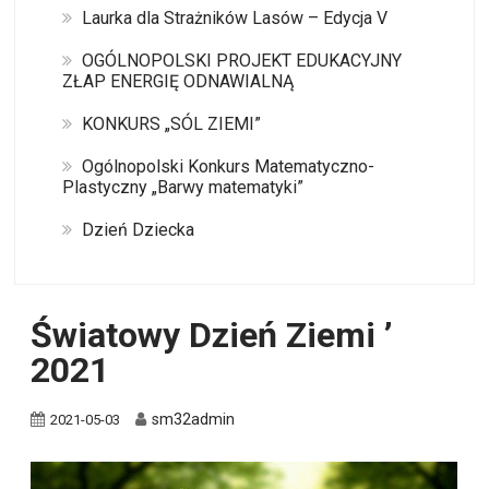
Laurka dla Strażników Lasów – Edycja V
OGÓLNOPOLSKI PROJEKT EDUKACYJNY
ZŁAP ENERGIĘ ODNAWIALNĄ
KONKURS „SÓL ZIEMI”
Ogólnopolski Konkurs Matematyczno-
Plastyczny „Barwy matematyki”
Dzień Dziecka
Światowy Dzień Ziemi ’
2021
sm32admin
2021-05-03