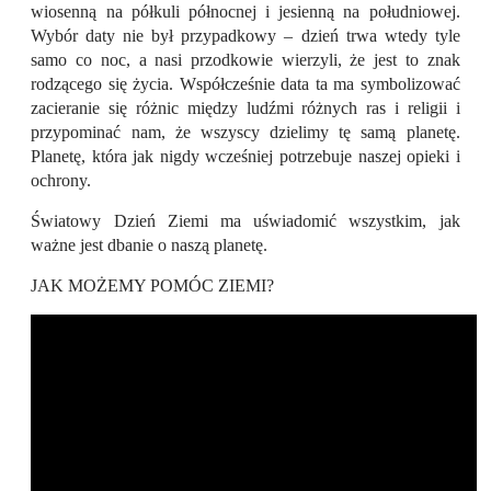
wiosenną na półkuli północnej i jesienną na południowej.
Wybór daty nie był przypadkowy – dzień trwa wtedy tyle
samo co noc, a nasi przodkowie wierzyli, że jest to znak
rodzącego się życia. Współcześnie data ta ma symbolizować
zacieranie się różnic między ludźmi różnych ras i religii i
przypominać nam, że wszyscy dzielimy tę samą planetę.
Planetę, która jak nigdy wcześniej potrzebuje naszej opieki i
ochrony.
Światowy Dzień Ziemi ma
uświadomić wszystkim, jak
ważne jest dbanie o naszą planetę.
JAK MOŻEMY POMÓC ZIEMI?