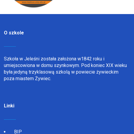
O szkole
Szkoła w Jeleśni została założona w1842 roku i
umiejscowiona w domu szynkowym. Pod koniec XIX wieku
była jedyną trzyklasową szkolą w powiecie żywieckim
poza miastem Żywiec.
Linki
BIP