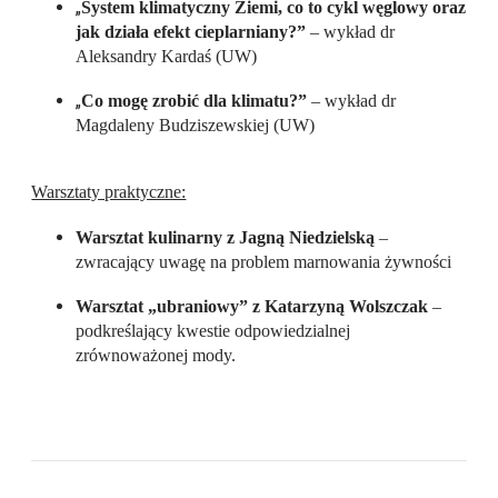
„
System klimatyczny Ziemi, co to cykl węglowy oraz
jak działa efekt cieplarniany?”
– wykład dr
Aleksandry Kardaś (UW)
„
Co mogę zrobić dla klimatu?”
– wykład dr
Magdaleny Budziszewskiej (UW)
Warsztaty praktyczne:
Warsztat kulinarny z Jagną Niedzielską
–
zwracający uwagę na problem marnowania żywności
Warsztat „ubraniowy” z Katarzyną Wolszczak
–
podkreślający kwestie odpowiedzialnej
zrównoważonej mody.