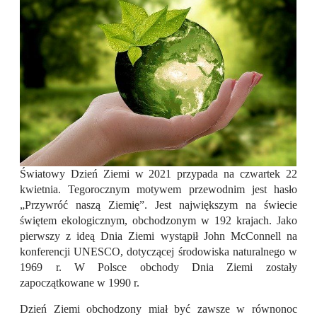
Światowy Dzień Ziemi w 2021 przypada na czwartek 22
kwietnia. Tegorocznym motywem przewodnim jest hasło
„Przywróć naszą Ziemię”. Jest największym na świecie
świętem ekologicznym, obchodzonym w 192 krajach. Jako
pierwszy z ideą Dnia Ziemi wystąpił John McConnell na
konferencji UNESCO, dotyczącej środowiska naturalnego w
1969 r. W Polsce obchody Dnia Ziemi zostały
zapoczątkowane w 1990 r.
Dzień Ziemi obchodzony miał być zawsze w równonoc