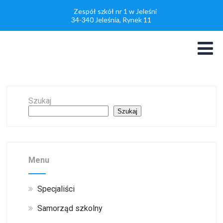
Zespół szkół nr 1 w Jeleśni
34-340 Jeleśnia, Rynek 11
Szukaj
Szukaj
Menu
Specjaliści
Samorząd szkolny