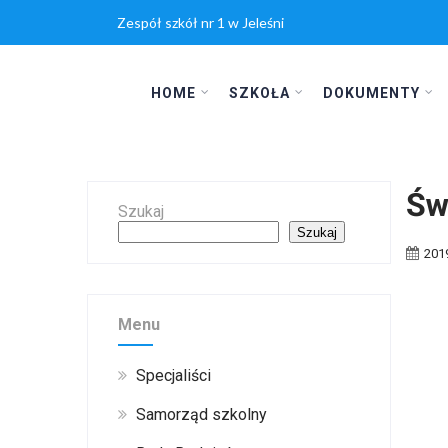
Zespół szkół nr 1 w Jeleśni
HOME
SZKOŁA
DOKUMENTY
Św
Szukaj
Szukaj
201
Menu
Specjaliści
Samorząd szkolny