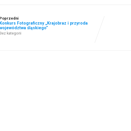
Poprzedni
Konkurs Fotograficzny „Krajobraz i przyroda
województwa śląskiego”
Bez kategorii