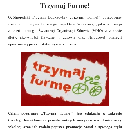
Trzymaj Formę!
Ogólnopolski Program Edukacyjny „Trzymaj Formę!” opracowany
został z inicjatywy Głównego Inspektora Sanitarnego, jako realizacja
zaleceń strategii Światowej Organizacji Zdrowia (WHO) w zakresie
diety, aktywności fizycznej i zdrowia oraz Narodowej Strategii
opracowanej przez Instytut Żywności i Żywienia.
Celem programu „Trzymaj formę!” jest edukacja w zakresie
trwałego kształtowania prozdrowotnych nawyków wśród młodzieży
szkolnej oraz ich rodzin poprzez promocję zasad aktywnego stylu