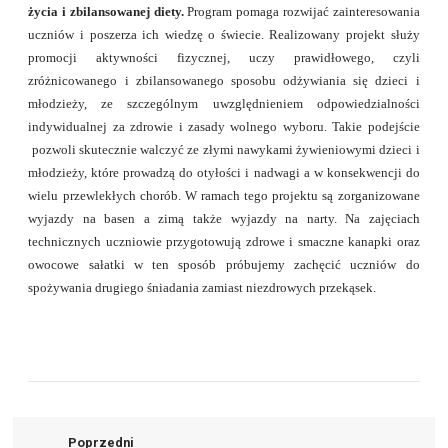
życia i zbilansowanej diety.
Program pomaga rozwijać zainteresowania
uczniów i poszerza ich wiedzę o świecie. Realizowany projekt służy
promocji aktywności fizycznej, uczy prawidłowego, czyli
zróżnicowanego i zbilansowanego sposobu odżywiania się dzieci i
młodzieży, ze szczególnym uwzględnieniem odpowiedzialności
indywidualnej za zdrowie i zasady wolnego wyboru. Takie podejście
pozwoli skutecznie walczyć ze złymi nawykami żywieniowymi dzieci i
młodzieży, które prowadzą do otyłości i nadwagi a w konsekwencji do
wielu przewlekłych chorób. W ramach tego projektu są zorganizowane
wyjazdy na basen a zimą także wyjazdy na narty. Na zajęciach
technicznych uczniowie przygotowują zdrowe i smaczne kanapki oraz
owocowe sałatki w ten sposób próbujemy zachęcić uczniów do
spożywania drugiego śniadania zamiast niezdrowych przekąsek.
Poprzedni