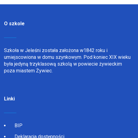
O szkole
Szkoła w Jeleśni została założona w1842 roku i
umiejscowiona w domu szynkowym. Pod koniec XIX wieku
była jedyną trzyklasową szkolą w powiecie żywieckim
poza miastem Żywiec.
Linki
BIP
Deklaracja dostępności