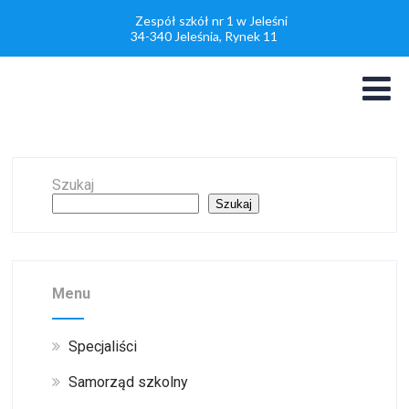
Zespół szkół nr 1 w Jeleśni
34-340 Jeleśnia, Rynek 11
Szukaj
Szukaj
Menu
Specjaliści
Samorząd szkolny