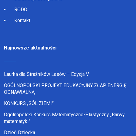
RODO
Kontakt
Najnowsze aktualności
Laurka dla Strażników Lasów – Edycja V
OGÓLNOPOLSKI PROJEKT EDUKACYJNY ZŁAP ENERGIĘ
ODNAWIALNĄ
KONKURS „SÓL ZIEMI”
Ogólnopolski Konkurs Matematyczno-Plastyczny „Barwy
matematyki”
Dzień Dziecka