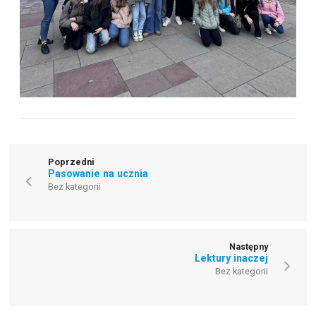
Poprzedni
Pasowanie na ucznia
Bez kategorii
Następny
Lektury inaczej
Bez kategorii