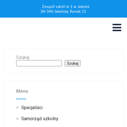
Zespół szkół nr 1 w Jeleśni
34-340 Jeleśnia, Rynek 11
Szukaj
Szukaj
Menu
Specjaliści
Samorząd szkolny