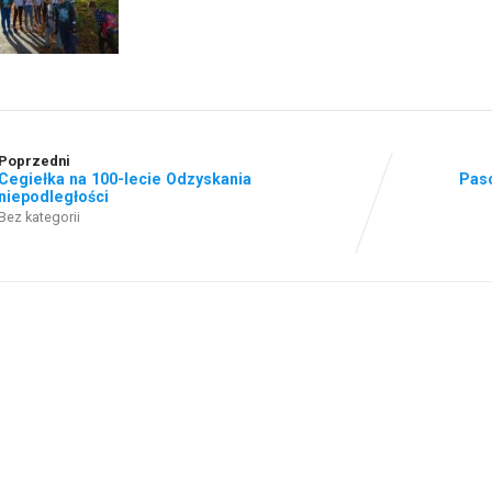
Poprzedni
Cegiełka na 100-lecie Odzyskania
Paso
niepodległości
Bez kategorii