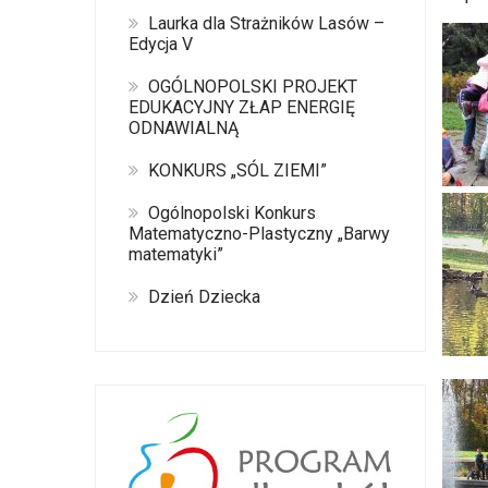
Laurka dla Strażników Lasów –
Edycja V
OGÓLNOPOLSKI PROJEKT
EDUKACYJNY ZŁAP ENERGIĘ
ODNAWIALNĄ
KONKURS „SÓL ZIEMI”
Ogólnopolski Konkurs
Matematyczno-Plastyczny „Barwy
matematyki”
Dzień Dziecka