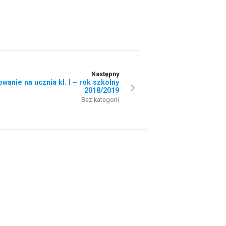
Następny
wanie na ucznia kl. I – rok szkolny
2018/2019
Bez kategorii