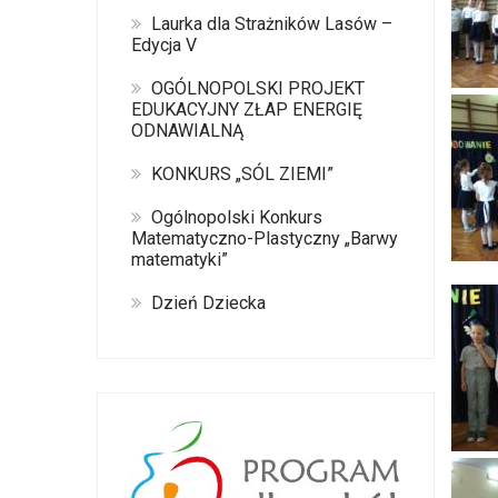
Laurka dla Strażników Lasów –
Edycja V
OGÓLNOPOLSKI PROJEKT
EDUKACYJNY ZŁAP ENERGIĘ
ODNAWIALNĄ
KONKURS „SÓL ZIEMI”
Ogólnopolski Konkurs
Matematyczno-Plastyczny „Barwy
matematyki”
Dzień Dziecka