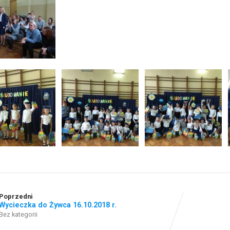
Poprzedni
Wycieczka do Żywca 16.10.2018 r.
Bez kategorii