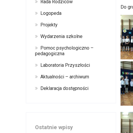
Rada Rodziców
Do gr
Logopeda
Projekty
Wydarzenia szkolne
Pomoc psychologiczno –
pedagogiczna
Laboratoria Przyszłości
Aktualności – archiwum
Deklaracja dostępności
Ostatnie wpisy