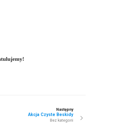
atulujemy!
Następny
Akcja Czyste Beskidy
Bez kategorii