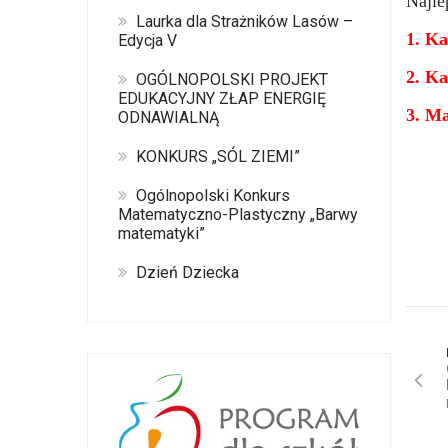
Najle
Laurka dla Strażników Lasów –
1. K
Edycja V
2. Ka
OGÓLNOPOLSKI PROJEKT
EDUKACYJNY ZŁAP ENERGIĘ
3. Ma
ODNAWIALNĄ
KONKURS „SÓL ZIEMI”
Ogólnopolski Konkurs
Matematyczno-Plastyczny „Barwy
matematyki”
Dzień Dziecka