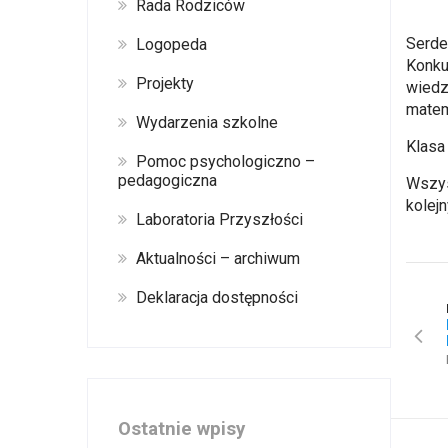
Rada Rodziców
Serde
Logopeda
Konku
Projekty
wiedz
matem
Wydarzenia szkolne
Klasa
Pomoc psychologiczno –
pedagogiczna
Wszys
kolej
Laboratoria Przyszłości
Aktualności – archiwum
Deklaracja dostępności
Ostatnie wpisy