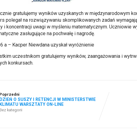
cznie gratulujemy wyników uzyskanych w międzynarodowym kon
rs polegał na rozwiązywaniu skomplikowanych zadań wymagając
y i koncentracji uwagi w myśleniu matematycznym. Uczniowie w
atyczne zasługujące na pochwałę i nagrodę.
 6 a – Kacper Niewdana uzyskał wyróżnienie
tkim uczestnikom gratulujemy wyników, zaangażowania i wytrw
nych konkursach.
Poprzedni
DZIEŃ O SUSZY I RETENCJI W MINISTERSTWIE
KLIMATU WARSZTATY ON-LINE
Bez kategorii