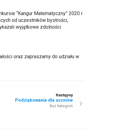
kursie “Kangur Matematyczny” 2020 r.
ych od uczestników bystrości,
ykazali wyjątkowe zdolności
ałości oraz zapraszamy do udziału w
Następny
Podziękowania dla uczniów
Bez kategorii