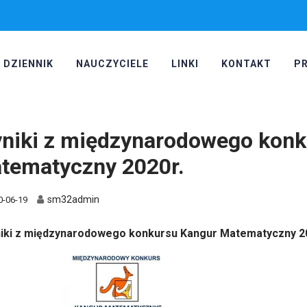
DZIENNIK
NAUCZYCIELE
LINKI
KONTAKT
P
niki z międzynarodowego konk
tematyczny 2020r.
sm32admin
0-06-19
iki z międzynarodowego konkursu Kangur Matematyczny 2